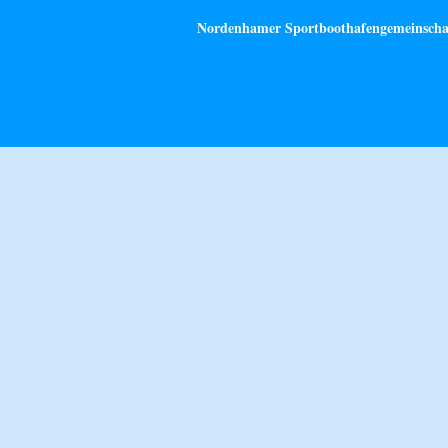
Nordenhamer Sportboothafengemeinschaft