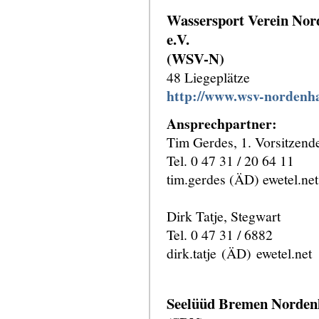
Wassersport Verein No
e.V.
(WSV-N)
48 Liegeplätze
http://www.wsv-nordenh
Ansprechpartner:
Tim Gerdes, 1. Vorsitzend
Tel. 0 47 31 / 20 64 11
tim.gerdes (ÄD) ewetel.net
Dirk Tatje, Stegwart
Tel. 0 47 31 / 6882
dirk.tatje (ÄD) ewetel.net
Seelüüd Bremen Norden