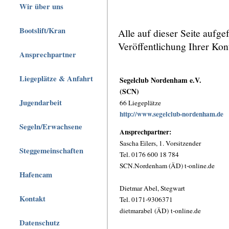
Wir über uns
Bootslift/Kran
Alle auf dieser Seite aufg
Veröffentlichung Ihrer K
Ansprechpartner
Liegeplätze & Anfahrt
Segelclub Nordenham e.V.
(SCN)
Jugendarbeit
66 Liegeplätze
http://www.segelclub-nordenham.de
Segeln/Erwachsene
Ansprechpartner:
Sascha Eilers, 1. Vorsitzender
Steggemeinschaften
Tel. 0176 600 18 784
SCN.Nordenham (ÄD) t-online.de
Hafencam
Dietmar Abel, Stegwart
Kontakt
Tel. 0171-9306371
dietmarabel (ÄD) t-online.de
Datenschutz