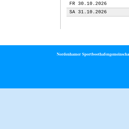
FR 30.10.2026
SA 31.10.2026
Nordenhamer Sportboothafengemeinschaft